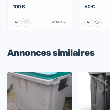
100 €
60 €
4628 Vues
Annonces similaires