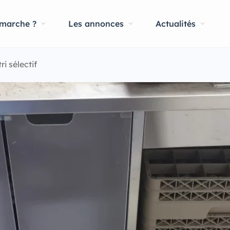
marche ?
Les annonces
Actualités
ri sélectif