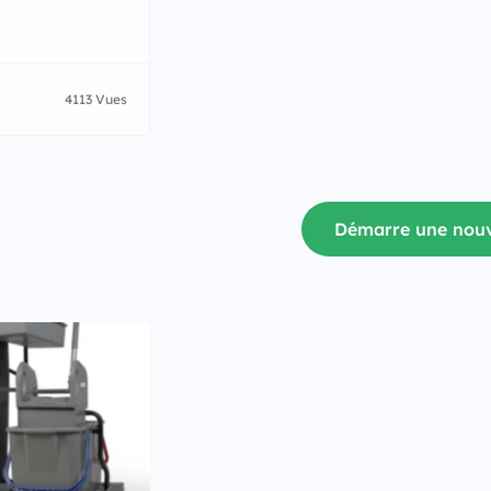
4113 Vues
Démarre une nouv