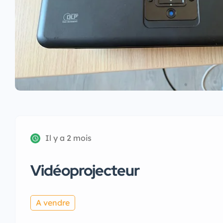
Il y a 2 mois
Vidéoprojecteur
A vendre