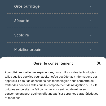
Gros outillage
Sécurité
Scolaire
Mobilier urbain
Gérer le consentement
Pour offrir les meilleures expériences, nous utilisons des technologies
Distinctions
telles que les cookies pour stocker et/ou accéder aux informations des
appareils. Le fait de consentir à ces technologies nous permettra de
traiter des données telles que le comportement de navigation ou les ID
uniques sur ce site. Le fait de ne pas consentir ou de retirer son
consentement peut avoir un effet négatif sur certaines caractéristiques
et fonctions.