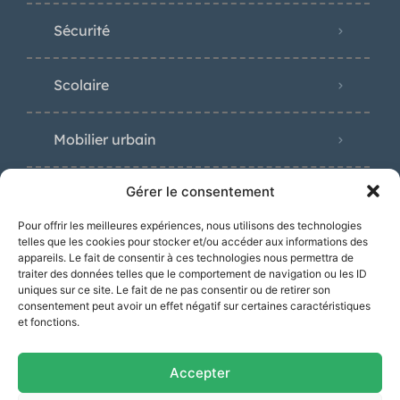
Sécurité
Scolaire
Mobilier urbain
Gérer le consentement
Pour offrir les meilleures expériences, nous utilisons des technologies
Distinctions
telles que les cookies pour stocker et/ou accéder aux informations des
appareils. Le fait de consentir à ces technologies nous permettra de
traiter des données telles que le comportement de navigation ou les ID
uniques sur ce site. Le fait de ne pas consentir ou de retirer son
consentement peut avoir un effet négatif sur certaines caractéristiques
et fonctions.
Accepter
« Prix Spécial Toulouse Métropole »