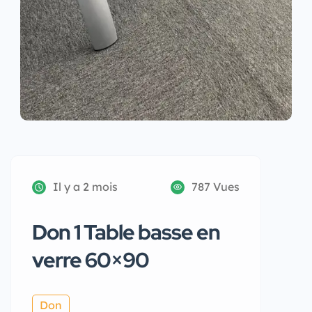
Il y a 2 mois
787 Vues
Don 1 Table basse en
verre 60×90
Don