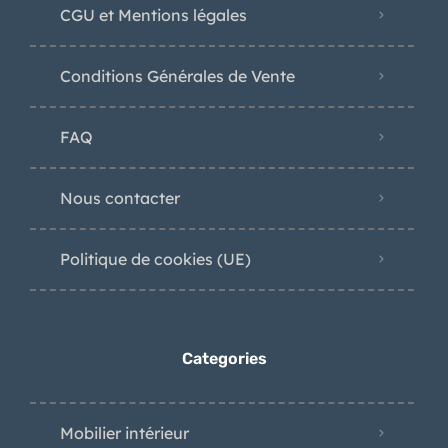
CGU et Mentions légales
Conditions Générales de Vente
FAQ
Nous contacter
Politique de cookies (UE)
Categories
Mobilier intérieur