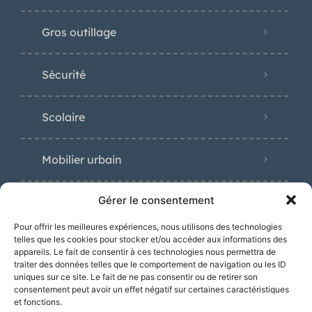
Gros outillage
Sécurité
Scolaire
Mobilier urbain
Gérer le consentement
Pour offrir les meilleures expériences, nous utilisons des technologies
Distinctions
telles que les cookies pour stocker et/ou accéder aux informations des
appareils. Le fait de consentir à ces technologies nous permettra de
traiter des données telles que le comportement de navigation ou les ID
uniques sur ce site. Le fait de ne pas consentir ou de retirer son
consentement peut avoir un effet négatif sur certaines caractéristiques
et fonctions.