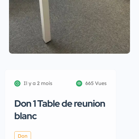
Il y a 2 mois
665 Vues
Don 1 Table de reunion
blanc
Don