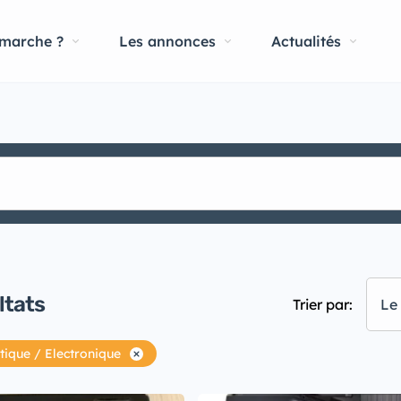
marche ?
Les annonces
Actualités
ltats
Trier par:
Le 
ique / Electronique