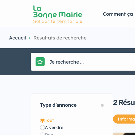
Comment ça 
Accueil
Résultats de recherche
2
Résu
Type d’annonce
Informat
Tout
A vendre
Don