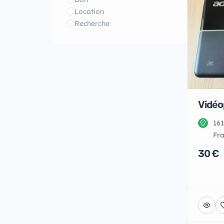
Location
Recherche
Vidéo
161
Fr
30 €