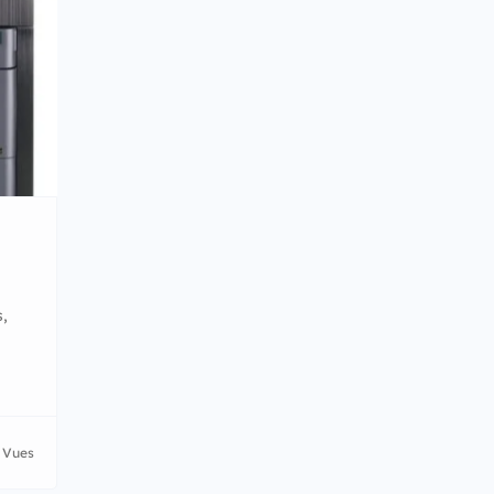
,
 Vues