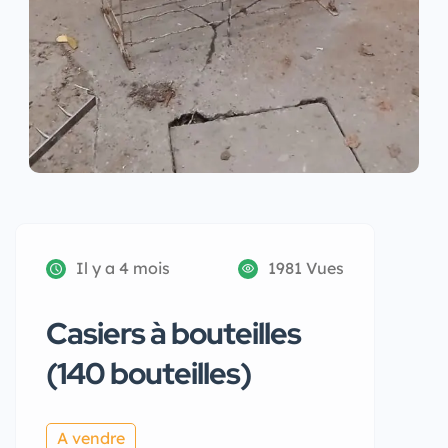
Il y a 4 mois
1981 Vues
Casiers à bouteilles
(140 bouteilles)
A vendre