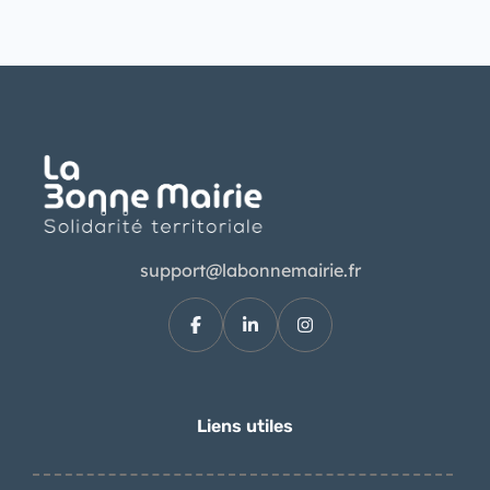
support@labonnemairie.fr
Liens utiles