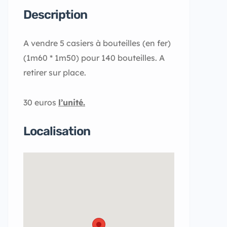
Description
A vendre 5 casiers à bouteilles (en fer)
(1m60 * 1m50) pour 140 bouteilles. A
retirer sur place.
30 euros
l’unité.
Localisation