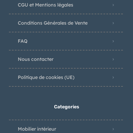
CGU et Mentions légales
Conditions Générales de Vente
FAQ
Nous contacter
Politique de cookies (UE)
Categories
Mobilier intérieur