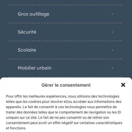
Gros outillage
Sécurité
Scolaire
Mobilier urbain
Gérer le consentement
Pour offrir les meilleures expériences, nous utilisons des technologies
Distinctions
telles que les cookies pour stocker et/ou accéder aux informations des
appareils. Le fait de consentir à ces technologies nous permettra de
traiter des données telles que le comportement de navigation ou les ID
uniques sur ce site. Le fait de ne pas consentir ou de retirer son
consentement peut avoir un effet négatif sur certaines caractéristiques
et fonctions.