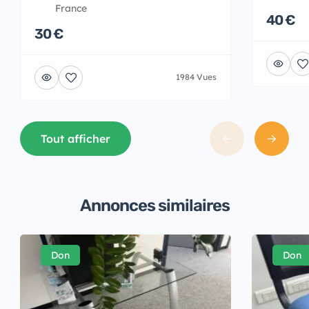
France
40 €
30 €
1984 Vues
Tout afficher
Annonces similaires
Don
Don