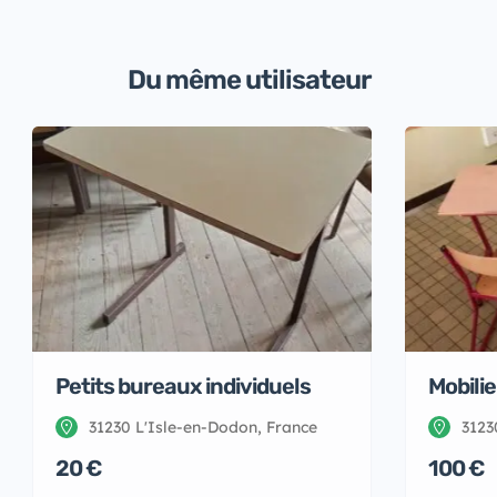
Du même utilisateur
Petits bureaux individuels
Mobilie
31230 L'Isle-en-Dodon, France
3123
20 €
100 €