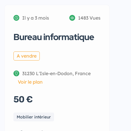
Il y a 3 mois
1483 Vues
Bureau informatique
A vendre
31230 L'Isle-en-Dodon, France
Voir le plan
50 €
Mobilier intérieur