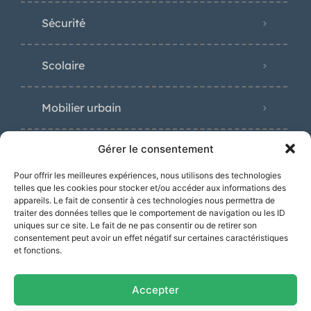
Sécurité
Scolaire
Mobilier urbain
Gérer le consentement
Pour offrir les meilleures expériences, nous utilisons des technologies
Distinctions
telles que les cookies pour stocker et/ou accéder aux informations des
appareils. Le fait de consentir à ces technologies nous permettra de
traiter des données telles que le comportement de navigation ou les ID
uniques sur ce site. Le fait de ne pas consentir ou de retirer son
consentement peut avoir un effet négatif sur certaines caractéristiques
et fonctions.
Accepter
« Prix Spécial Toulouse Métropole »