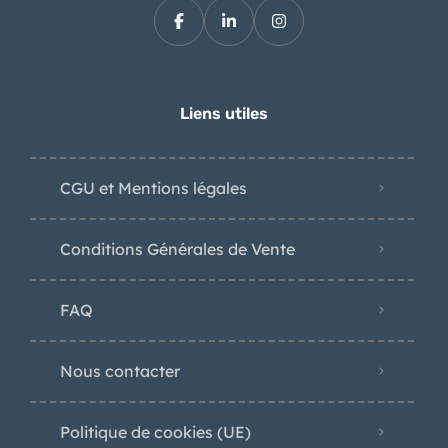
Liens utiles
CGU et Mentions légales
Conditions Générales de Vente
FAQ
Nous contacter
Politique de cookies (UE)